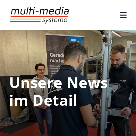
Zum
Inhalt
springen
Unsere News
im Detail